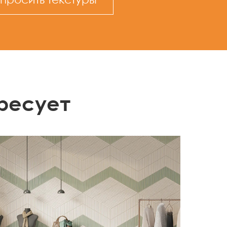
ресует