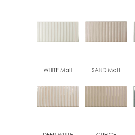
WHITE Matt
SAND Matt
DEEP WHITE
GREIGE