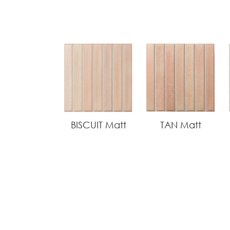
BISCUIT Matt
TAN Matt