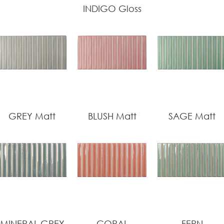
INDIGO Gloss
GREY Matt
BLUSH Matt
SAGE Matt
MINERAL GREY
CORAL
FERN