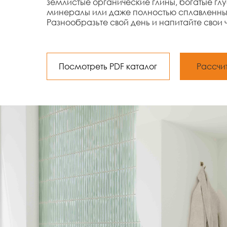
землистые органические глины, богатые гл
минералы или даже полностью сплавленны
Разнообразьте свой день и напитайте свои ч
Посмотреть PDF каталог
Рассчи