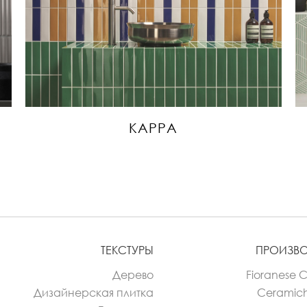
KAPPA
ТЕКСТУРЫ
ПРОИЗВ
Дерево
Fioranese 
Дизайнерская плитка
Ceramic