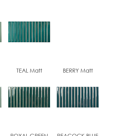
TEAL Matt
BERRY Matt
ROYAL GREEN
PEACOCK BLUE