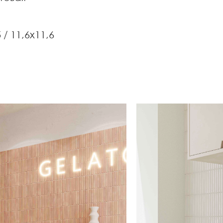
5
11,6x11,6