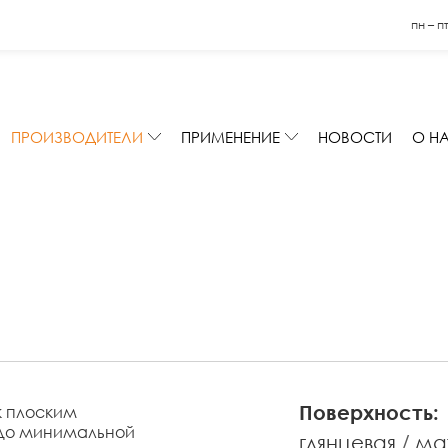
пн – п
ПРОИЗВОДИТЕЛИ
ПРИМЕНЕНИЕ
НОВОСТИ
О Н
Поверхность:
к плоским
 до минимальной
глянцевая
ма