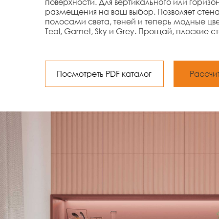
поверхности. Для вертикального или горизо
размещения на ваш выбор. Позволяет сте
полосами света, теней и теперь модные цвет
Teal, Garnet, Sky и Grey. Прощай, плоские с
Посмотреть PDF каталог
Рассчи