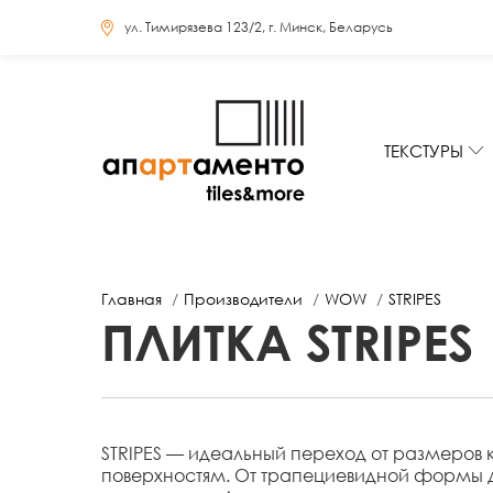
ул. Тимирязева 123/2, г. Минск, Беларусь
ТЕКСТУРЫ
Главная
Производители
WOW
STRIPES
ПЛИТКА STRIPES
STRIPES — идеальный переход от размеров 
поверхностям. От трапециевидной формы