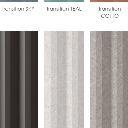
transition SKY
transition TEAL
transition
COTTO