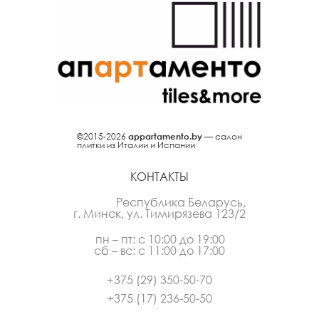
©2015-2026
appartamento.by
— салон
плитки из Италии и Испании
КОНТАКТЫ
Республика Беларусь,
г. Минск, ул. Тимирязева 123/2
пн – пт: с 10:00 до 19:00
сб – вс: с 11:00 до 17:00
+375 (29) 350-50-70
+375 (17) 236-50-50