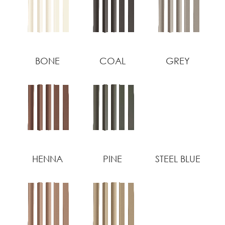
BONE
COAL
GREY
HENNA
PINE
STEEL BLUE