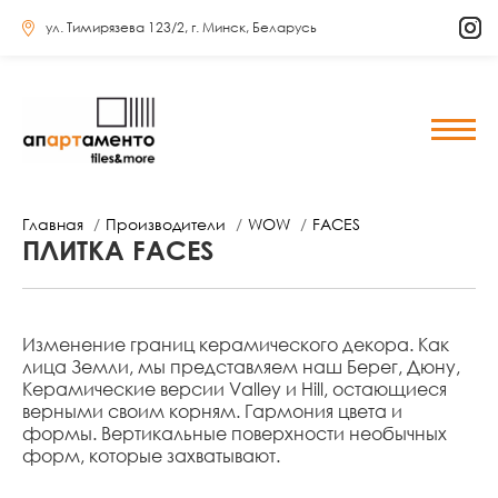
ул. Тимирязева 123/2, г. Минск, Беларусь
Главная
Производители
WOW
FACES
ПЛИТКА FACES
Изменение границ керамического декора. Как
лица Земли, мы представляем наш Берег, Дюну,
Керамические версии Valley и Hill, остающиеся
верными своим корням. Гармония цвета и
формы. Вертикальные поверхности необычных
форм, которые захватывают.