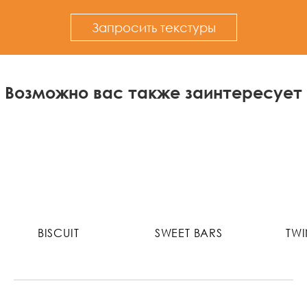
Запросить текстуры
Возможно вас также заинтересует
BISCUIT
SWEET BARS
TWI