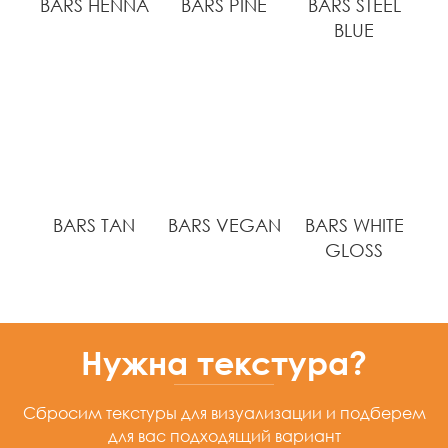
BARS HENNA
BARS PINE
BARS STEEL
BLUE
BARS TAN
BARS VEGAN
BARS WHITE
GLOSS
Нужна текстура?
Сбросим текстуры для визуализации
и подберем
для вас подходящий вариант