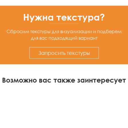
Нужна текстура?
Сбросим текстуры для визуализации
и подберем
для вас подходящий вариант
Запросить текстуры
Возможно вас также заинтересует