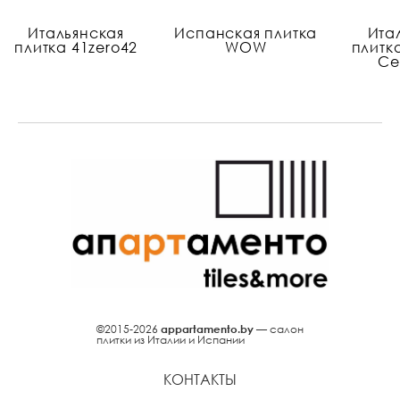
Итальянская
Испанская плитка
Ита
плитка 41zero42
WOW
плитка
Ce
©2015-2026
appartamento.by
— салон
плитки из Италии и Испании
КОНТАКТЫ