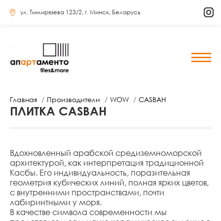
ул. Тимирязева 123/2, г. Минск, Беларусь
Главная
Производители
WOW
CASBAH
ПЛИТКА CASBAH
Вдохновленный арабской средиземноморской
архитектурой, как интерпретация традиционной
Касбы. Его индивидуальность, поразительная
геометрия кубических линий, полная ярких цветов,
с внутренними пространствами, почти
лабиринтными у моря.
В качестве символа современности мы