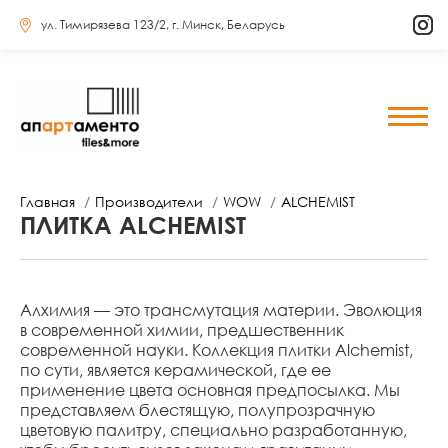
ул. Тимирязева 123/2, г. Минск, Беларусь
Главная
Производители
WOW
ALCHEMIST
ПЛИТКА ALCHEMIST
Алхимия — это трансмутация материи. Эволюция
в современной химии, предшественник
современной науки. Коллекция плитки Alchemist,
по сути, является керамической, где ее
применение цвета основная предпосылка. Мы
представляем блестящую, полупрозрачную
цветовую палитру, специально разработанную,