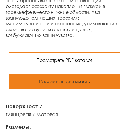
чтобы бросить вызов законам гравитации,
благодаря эффекту накопления глазури в
горельефе вместо нижние области. Два
взаимодополняющих профиля:
минималистичный и скошенный, усиливающий
свойства глазури, как в шести цветах,
возбуждающих ваши чувства.
Посмотреть PDF каталог
Рассчитать стоимость
Поверхность:
глянцевая
матовая
Размеры: