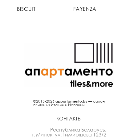
BISCUIT
FAYENZA
©2015-2026
appartamento.by
— салон
плитки из Италии и Испании
КОНТАКТЫ
Республика Беларусь,
г. Минск, ул. Тимирязева 123/2