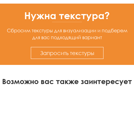
Нужна текстура?
Сбросим текстуры для визуализации
и подберем
для вас подходящий вариант
Запросить текстуры
Возможно вас также заинтересует