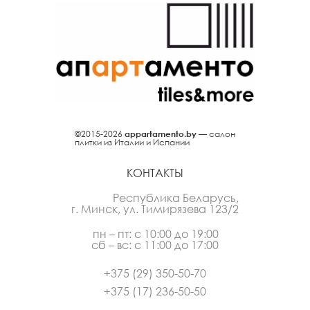
©2015-2026
appartamento.by
— салон
плитки из Италии и Испании
КОНТАКТЫ
Республика Беларусь,
г. Минск, ул. Тимирязева 123/2
пн – пт: с 10:00 до 19:00
сб – вс: с 11:00 до 17:00
+375 (29) 350-50-70
+375 (17) 236-50-50