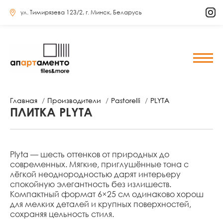
ул. Тимирязева 123/2, г. Минск, Беларусь
Главная
Производители
Pastorelli
PLYTA
ПЛИТКА PLYTA
Plyta — шесть оттенков от природных до
современных. Мягкие, приглушённые тона с
лёгкой неоднородностью дарят интерьеру
спокойную элегантность без излишеств.
Компактный формат 6×25 см одинаково хорош
для мелких деталей и крупных поверхностей,
сохраняя цельность стиля.