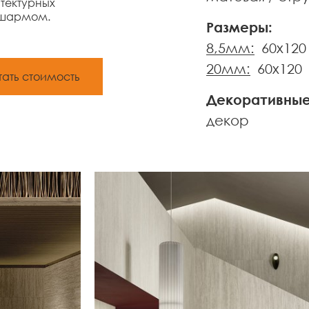
тектурных
 шармом.
Размеры:
8,5мм:
60x120
20мм:
60x120
тать стоимость
Декоративные
декор