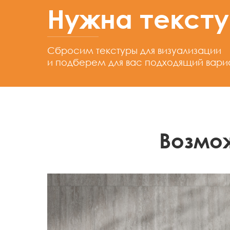
Нужна текст
Сбросим текстуры для визуализации
и подберем для вас подходящий вари
Возмо