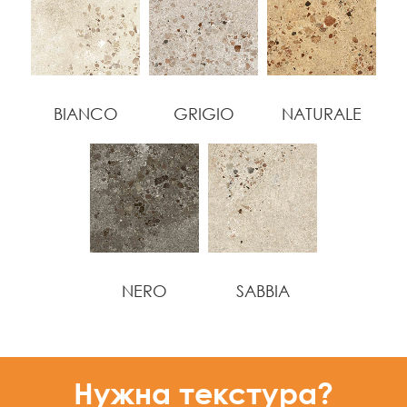
BIANCO
GRIGIO
NATURALE
NERO
SABBIA
Нужна текстура?