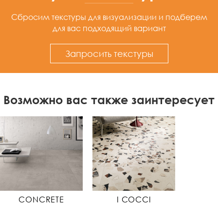
Сбросим текстуры для визуализации
и подберем
для вас подходящий вариант
Запросить текстуры
Возможно вас также заинтересует
CONCRETE
I COCCI