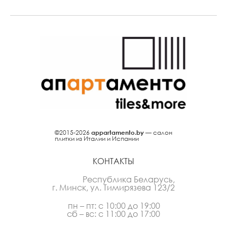
©2015-2026
appartamento.by
— салон
плитки из Италии и Испании
КОНТАКТЫ
Республика Беларусь,
г. Минск, ул. Тимирязева 123/2
пн – пт: с 10:00 до 19:00
сб – вс: с 11:00 до 17:00