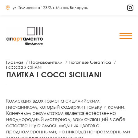
ул. Тимирязева 123/2, г. Минск, Беларусь
Главная
Производители
Fioranese Ceramica
I COCCI SICILIANI
ПЛИТКА I COCCI SICILIANI
Коллекция вдохновлена ​​сицилийским
песчаником, который содержит гальку и камни.
Конечным результатом является естественно
неоднородный материал, заключающий в себе
естественную смесь модных цветов с
преднамеренными, но никогда не чрезмерными
хроматическими контрастами.