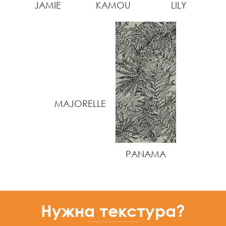
JAMIE
KAMOU
LILY
MAJORELLE
PANAMA
Нужна текстура?