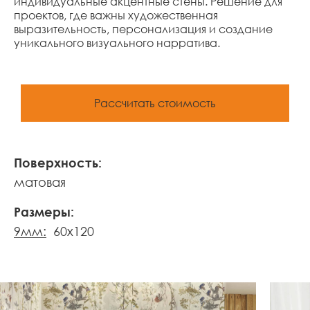
индивидуальные акцентные стены. Решение для
проектов, где важны художественная
выразительность, персонализация и создание
уникального визуального нарратива.
Рассчитать стоимость
Поверхность:
матовая
Размеры:
9мм:
60x120