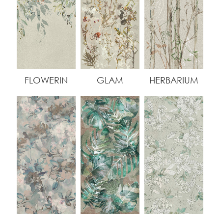
FLOWERIN
GLAM
HERBARIUM