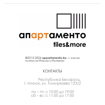
©2015-2026
appartamento.by
— салон
плитки из Италии и Испании
КОНТАКТЫ
Республика Беларусь,
г. Минск, ул. Тимирязева 123/2
пн – пт: с 10:00 до 19:00
сб – вс: с 11:00 до 17:00
+375 (29) 350-50-70