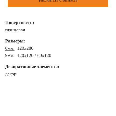
Рассчитать стоимость
Поверхность:
глянцевая
Размеры:
6мм:
120x280
9мм:
120x120
60x120
Декоративные элементы:
декор