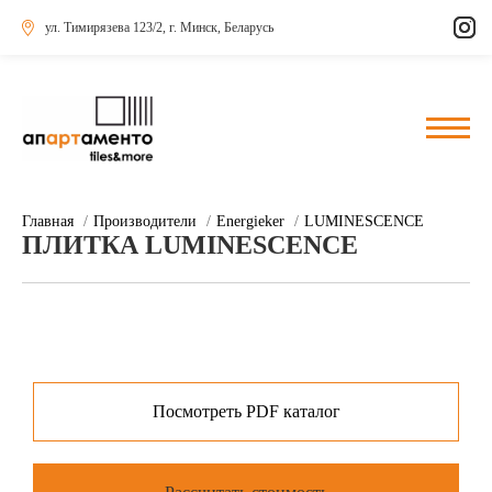
ул. Тимирязева 123/2, г. Минск, Беларусь
Главная
Производители
Energieker
LUMINESCENCE
ПЛИТКА LUMINESCENCE
Посмотреть PDF каталог