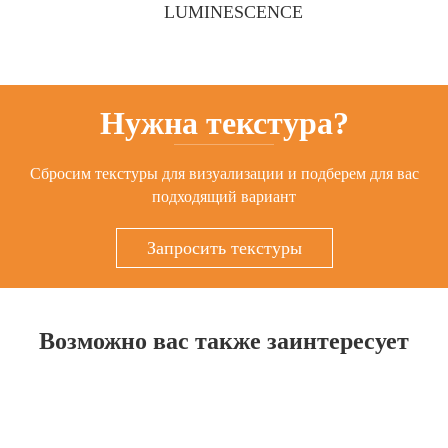
LUMINESCENCE
Нужна текстура?
Сбросим текстуры для визуализации
и подберем для вас
подходящий вариант
Запросить текстуры
Возможно вас также заинтересует