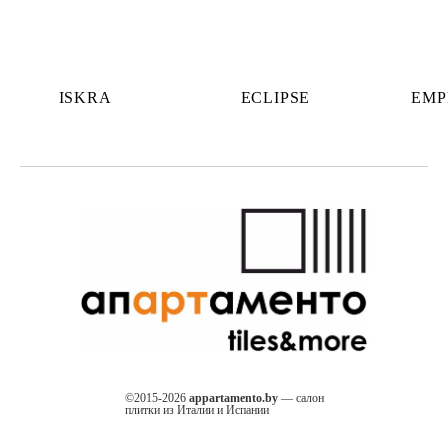
ISKRA
ECLIPSE
EMP
©2015-2026
appartamento.by
— салон
плитки из Италии и Испании