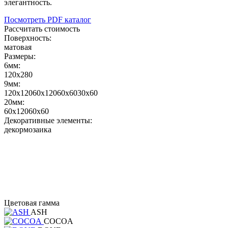
элегантность.
Посмотреть PDF каталог
Рассчитать стоимость
Поверхность:
матовая
Размеры:
6мм:
120x280
9мм:
120x120
60x120
60x60
30x60
20мм:
60x120
60x60
Декоративные элементы:
декор
мозаика
Цветовая гамма
ASH
COCOA