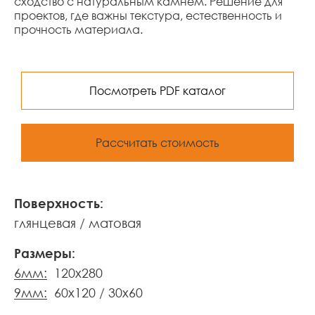
сходство с натуральным камнем. Решение для
проектов, где важны текстура, естественность и
прочность материала.
Посмотреть PDF каталог
Рассчитать стоимость
Поверхность:
глянцевая
матовая
Размеры:
6мм:
120x280
9мм:
60x120
30x60