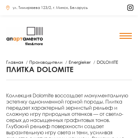
ул. Тимирязева 123/2, г. Минск, Беларусь
Главная
Производители
Energieker
DOLOMITE
ПЛИТКА DOLOMITE
Коллекция Dolomite воссоздает монументальную
эстетику одноименной горной породы. Плитка
передает характерный зернистый рельеф и
сложную игру природных оттенков — от светло-
серых до насыщенных графитовых тонов.
Глубокий рельеф поверхности создает
выразительную игру света и тени, усиливая