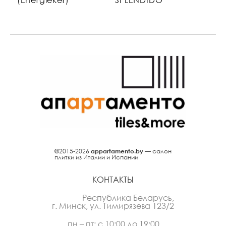
©2015-2026
appartamento.by
— салон
плитки из Италии и Испании
КОНТАКТЫ
Республика Беларусь,
г. Минск, ул. Тимирязева 123/2
пн – пт: с 10:00 до 19:00