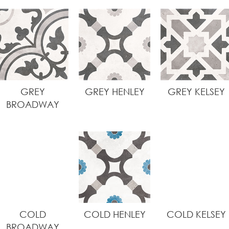
GREY
GREY HENLEY
GREY KELSEY
BROADWAY
COLD
COLD HENLEY
COLD KELSEY
BROADWAY