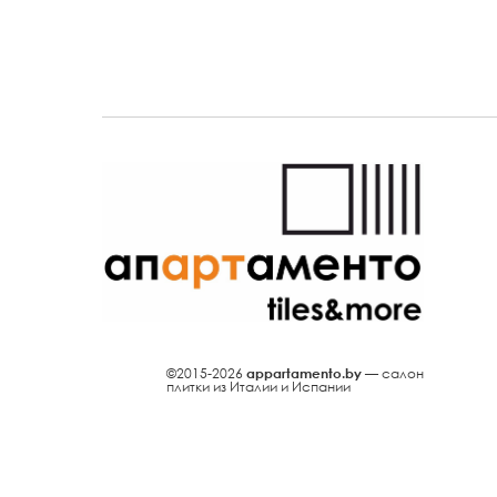
©2015-2026
appartamento.by
— салон
плитки из Италии и Испании