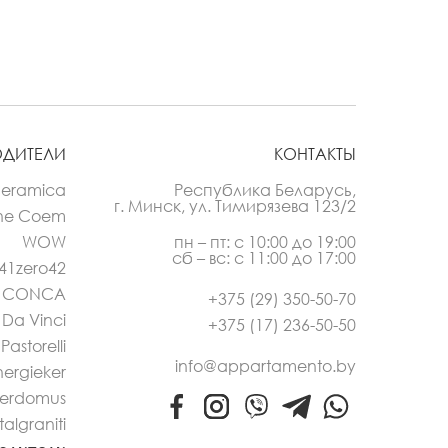
ОДИТЕЛИ
КОНТАКТЫ
Ceramica
Республика Беларусь,
г. Минск, ул. Тимирязева 123/2
he Coem
WOW
пн – пт: с 10:00 до 19:00
сб – вс: с 11:00 до 17:00
41zero42
L CONCA
+375 (29) 350-50-70
Da Vinci
+375 (17) 236-50-50
Pastorelli
info@appartamento.by
nergieker
erdomus
Italgraniti