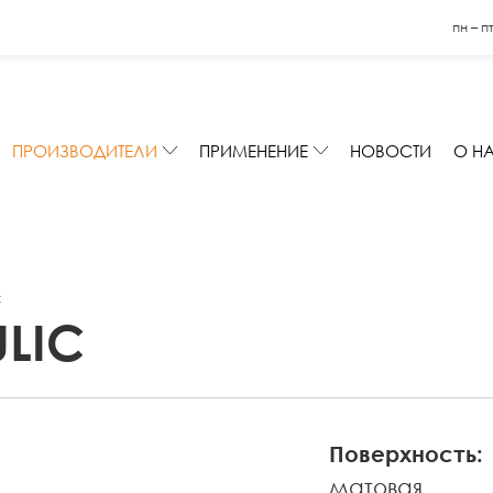
пн – п
ПРОИЗВОДИТЕЛИ
ПРИМЕНЕНИЕ
НОВОСТИ
О Н
C
LIC
Поверхность:
матовая