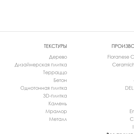
ТЕКСТУРЫ
ПРОИЗВ
Дерево
Fioranese 
Дизайнерская плитка
Ceramic
Терраццо
Бетон
Однотонная плитка
DE
3D-плитка
Камень
Мрамор
E
Металл
C