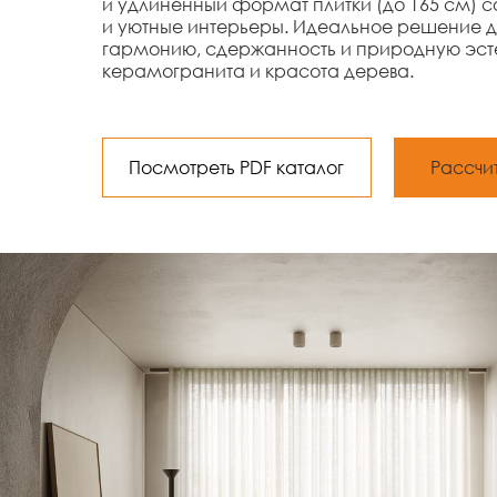
и удлинённый формат плитки (до 165 см) 
и уютные интерьеры. Идеальное решение для
гармонию, сдержанность и природную эсте
керамогранита и красота дерева.
Посмотреть PDF каталог
Рассчи