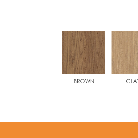
BROWN
CLA