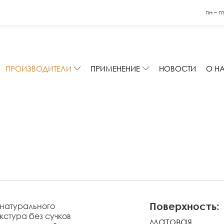
пн – п
ПРОИЗВОДИТЕЛИ
ПРИМЕНЕНИЕ
НОВОСТИ
О Н
Поверхность:
 натурального
стура без сучков
матовая