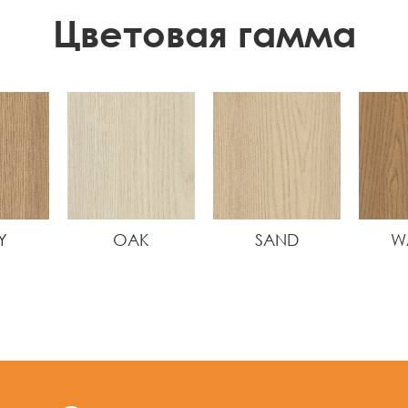
Цветовая гамма
Y
OAK
SAND
W