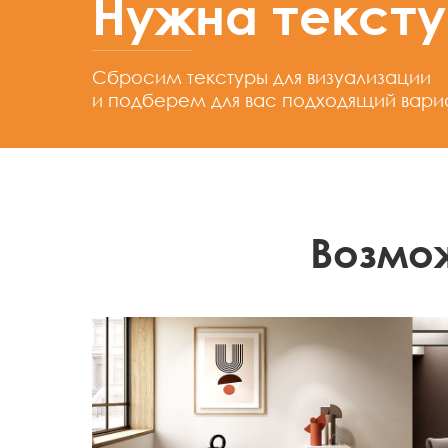
Нужна текст
Сбросим текстуры для визуализации
и подберем для вас подходящий вари
Возмо