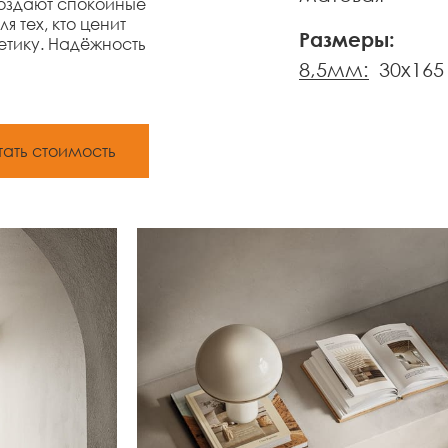
создают спокойные
 тех, кто ценит
Размеры:
тику. Надёжность
8,5мм:
30x165
тать стоимость