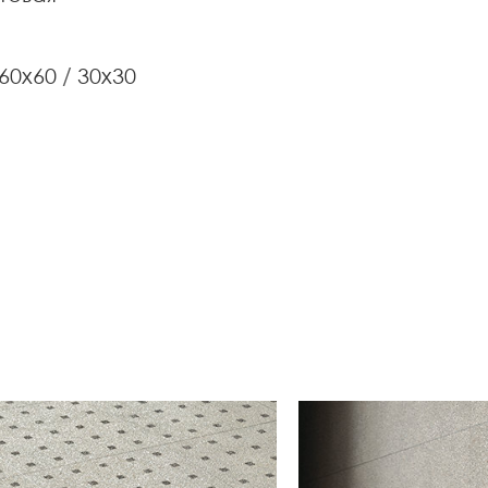
60x60
30x30