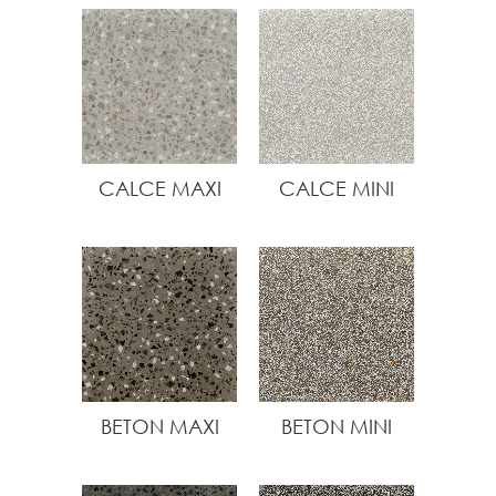
CALCE MAXI
CALCE MINI
BETON MAXI
BETON MINI