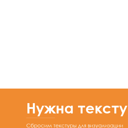
Нужна текст
Сбросим текстуры для визуализации