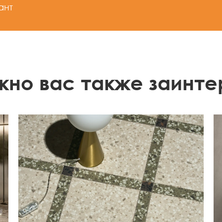
ант
жно вас также заинте