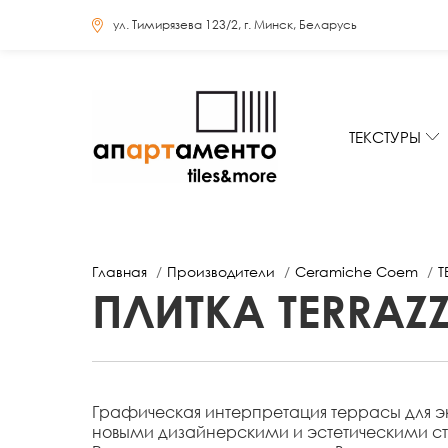
ул. Тимирязева 123/2, г. Минск, Беларусь
ТЕКСТУРЫ
Главная
Производители
Ceramiche Coem
T
ПЛИТКА TERRAZ
Графическая интерпретация террасы для э
новыми дизайнерскими и эстетическими с