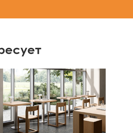
ресует