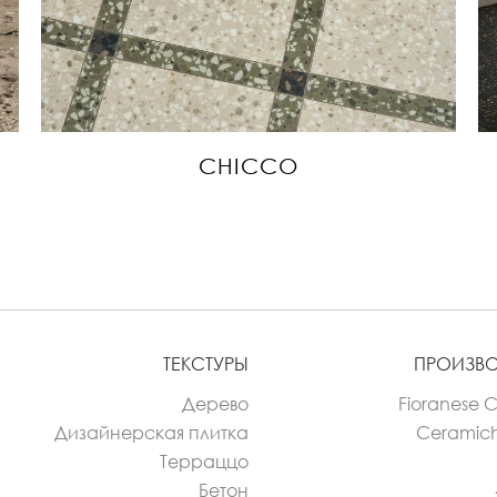
CHICCO
ТЕКСТУРЫ
ПРОИЗВ
Дерево
Fioranese 
Дизайнерская плитка
Ceramic
Терраццо
Бетон