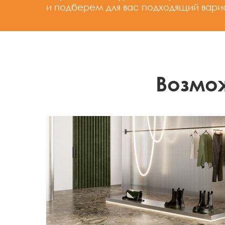
и подберем для вас подходящий вари
Возмо