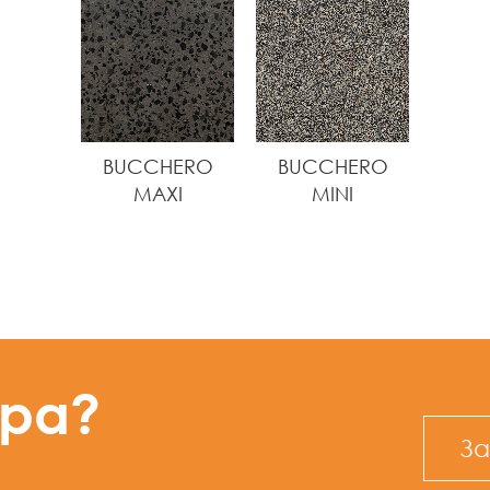
BUCCHERO
BUCCHERO
MAXI
MINI
ура?
За