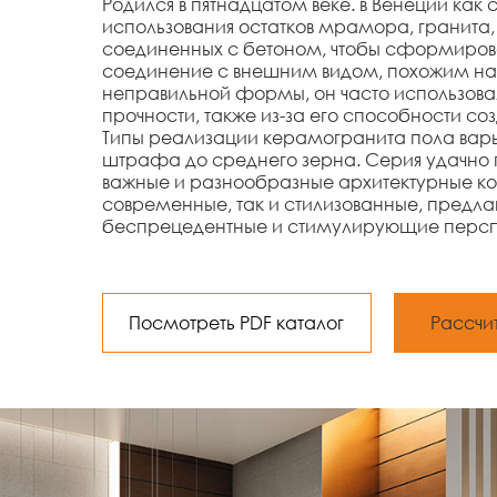
Родился в пятнадцатом веке. в Венеции как 
использования остатков мрамора, гранита,
соединенных с бетоном, чтобы сформиров
соединение с внешним видом, похожим на
неправильной формы, он часто использова
прочности, также из-за его способности соз
Типы реализации керамогранита пола варь
штрафа до среднего зерна. Серия удачно
важные и разнообразные архитектурные кон
современные, так и стилизованные, предла
беспрецедентные и стимулирующие персп
Посмотреть PDF каталог
Рассчи